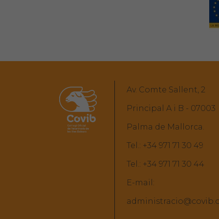
Av. Comte Sallent, 2
Principal A i B - 07003
Palma de Mallorca.
Tel.:
+34 971 71 30 49
Tel.:
+34 971 71 30 44
E-mail:
administracio@covib.