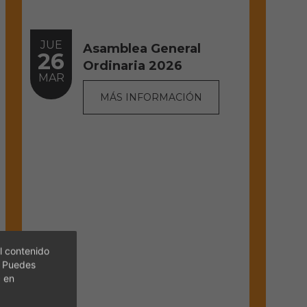
JUE
Asamblea General
26
Ordinaria 2026
MAR
MÁS INFORMACIÓN
l contenido
. Puedes
c en