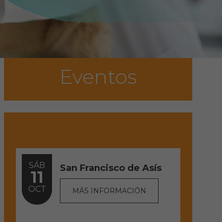
Eventos
SÁB
San Francisco de Asís
11
OCT
MÁS INFORMACIÓN