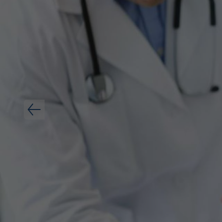
Área Colegial
Bolsa de trabajo