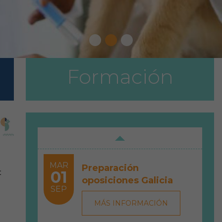
Formación
MAR
Preparación
01
oposiciones Galicia
SEP
MÁS INFORMACIÓN