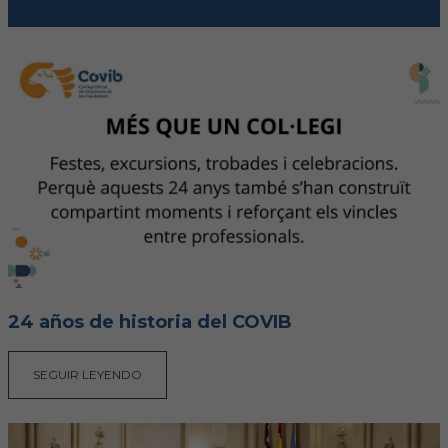
FORMACIÓN
Formación COVIB
Formaciones de otras entidades
Certificados de formaciones COVIB
ACTUALIDAD
Noticias
24 años de historia del COVIB
Revista Colegial
SEGUIR LEYENDO
Notas de prensa