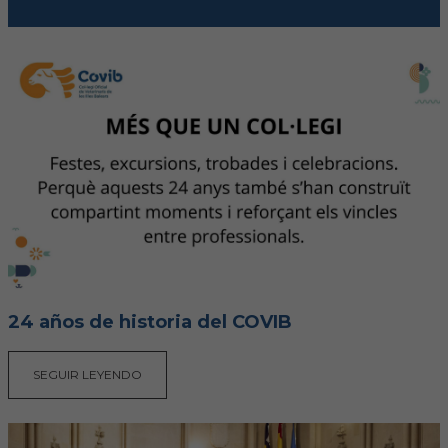
FORMACIÓN
Formación COVIB
Formaciones de otras entidades
Certificados de formaciones COVIB
ACTUALIDAD
Noticias
24 años de historia del COVIB
Revista Colegial
SEGUIR LEYENDO
Notas de prensa