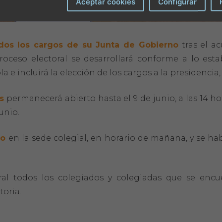
Aceptar cookies
Configurar
odos los cargos de su Junta de Gobierno
tras el a
proceso electoral se desarrollará conforme a lo est
e incluirá la elección de los cargos a la presidencia, s
as
permanecerá abierto hasta el 9 de junio, a las 14 h
unio.
io
en la sede colegial, en horario de mañana, y se habi
ral todos los colegiados y colegiadas que se encu
toria.