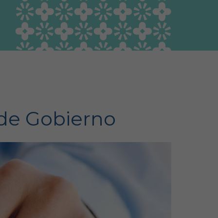
Guía Responsable
Salud animal y salud
pública
 de Gobierno