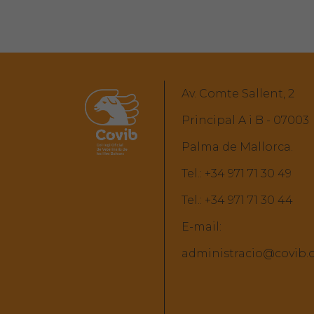
Av. Comte Sallent, 2
Principal A i B - 07003
Palma de Mallorca.
Tel.:
+34 971 71 30 49
Tel.:
+34 971 71 30 44
E-mail:
administracio@covib.