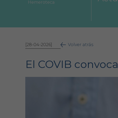
Hemeroteca
Área Colegial
Bolsa de trabajo
[28-04-2026]
Volver atrás
El COVIB convoca