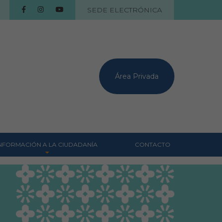
SEDE ELECTRÓNICA
Área Privada
NFORMACIÓN A LA CIUDADANÍA
CONTACTO
Centros veterinarios
Colegiados
Consejos para tus
mascotas