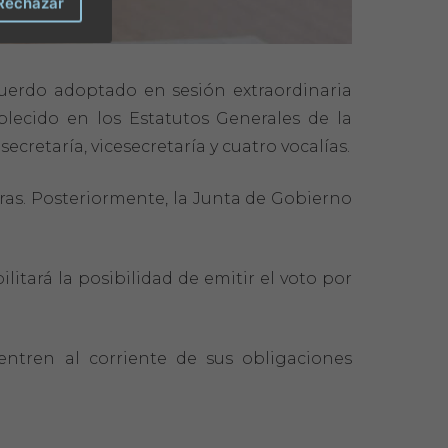
Rechazar
cuerdo adoptado en sesión extraordinaria
ablecido en los Estatutos Generales de la
ecretaría, vicesecretaría y cuatro vocalías.
oras. Posteriormente, la Junta de Gobierno
litará la posibilidad de emitir el voto por
entren al corriente de sus obligaciones