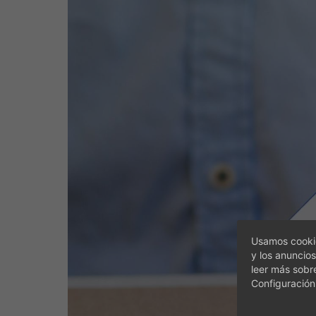
Usamos cookie
y los anuncios
leer más sobr
Configuración