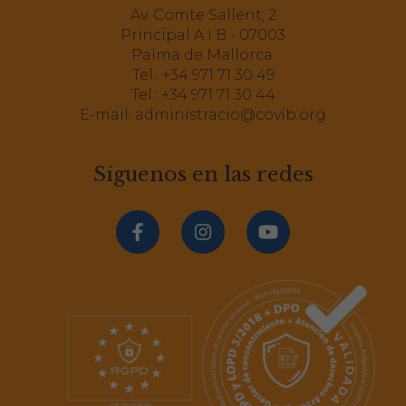
Av. Comte Sallent, 2
Principal A i B - 07003
Palma de Mallorca.
Tel.:
+34 971 71 30 49
Tel.:
+34 971 71 30 44
E-mail:
administracio@covib.org
Síguenos en las redes