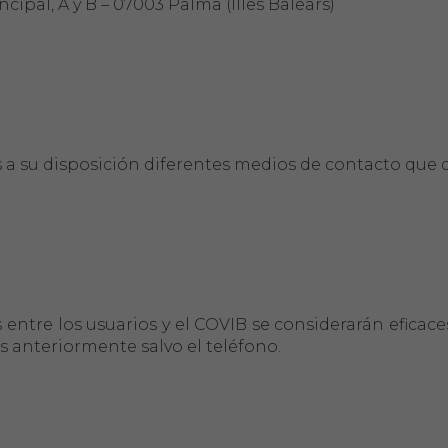
cipal, A y B – 07003 Palma (Illes Balears)
a su disposición diferentes medios de contacto que 
entre los usuarios y el COVIB se considerarán eficaces
s anteriormente salvo el teléfono.