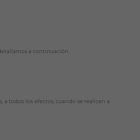
detallamos a continuación:
, a todos los efectos, cuando se realicen a