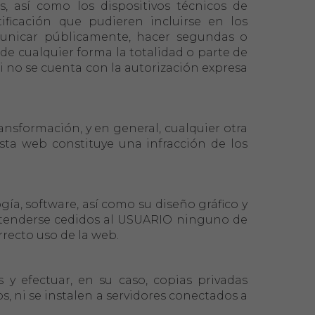
s, así como los dispositivos técnicos de
ificación que pudieren incluirse en los
comunicar públicamente, hacer segundas o
r de cualquier forma la totalidad o parte de
i no se cuenta con la autorización expresa
ansformación, y en general, cualquier otra
sta web constituye una infracción de los
.
gía, software, así como su diseño gráfico y
ntenderse cedidos al USUARIO ninguno de
rrecto uso de la web.
 y efectuar, en su caso, copias privadas
 ni se instalen a servidores conectados a