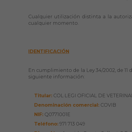
Cualquier utilización distinta a la auto
cualquier momento.
IDENTIFICACIÓN
En cumplimiento de la Ley 34/2002, de 11 de
siguiente información:
Titular:
COL·LEGI OFICIAL DE VETERINA
Denominación comercial:
COVIB
NIF:
Q0771001E
Teléfono:
971 713 049