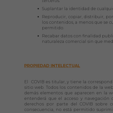
terceros.
Suplantar la identidad de cualqui
Reproducir, copiar, distribuir, p
los contenidos, a menos que se cu
permitido.
Recabar datos con finalidad publi
naturaleza comercial sin que medi
PROPIEDAD INTELECTUAL
El COVIB es titular, y tiene la correspon
sitio web. Todos los contenidos de la web, 
demás elementos que aparecen en la web,
entenderá que el acceso y navegación de
derechos por parte del COVIB sobre cu
consecuencia, no está permitido suprimir