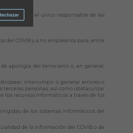
Rechazar
 COVIB y será el único responsable de las
s del COVIB y a no emplearlos para, entre
, de apología del terrorismo o, en general,
 estropear, interrumpir o generar errores o
e terceras personas; así como obstaculizar
e los recursos informáticos a través de los
ringidas de los sistemas informáticos del
ncialidad de la información del COVIB o de