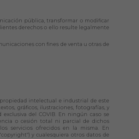
unicación pública, transformar o modificar
dientes derechos o ello resulte legalmente
omunicaciones con fines de venta u otras de
propiedad intelectual e industrial de este
tos, gráficos, ilustraciones, fotografías, y
d exclusiva del COVIB. En ningún caso se
ncia o cesión total ni parcial de dichos
os servicios ofrecidos en la misma. En
copyright") y cualesquiera otros datos de