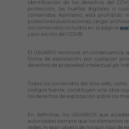
identificación de los derechos del COVI
protección, las huellas digitales o cu
contenidos. Asimismo, está prohibido mo
posteriores publicaciones, cargar archivos,
los contenidos incluidos en la página
www
y por escrito del COVIB.
El USUARIO reconoce, en consecuencia, que
forma de explotación, por cualquier pro
derechos de propiedad intelectual y/o indus
Todos los contenidos del sitio web, como t
códigos fuente, constituyen una obra c
los derechos de explotación sobre los mis
En definitiva, los USUARIOS que accedan
autorizadas siempre que los elementos re
redes, ni sean objeto de ningún tipo de e