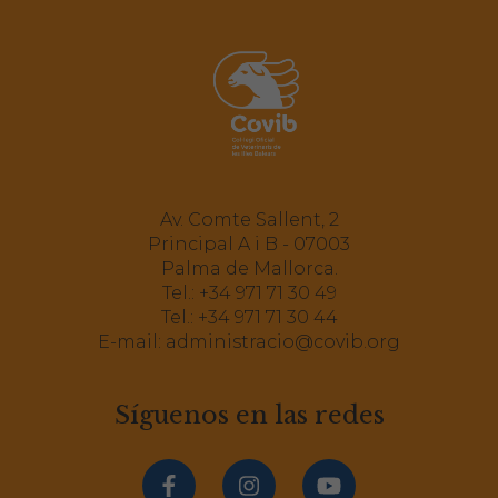
Av. Comte Sallent, 2
Principal A i B - 07003
Palma de Mallorca.
Tel.:
+34 971 71 30 49
Tel.:
+34 971 71 30 44
E-mail:
administracio@covib.org
Síguenos en las redes