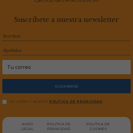
Ejercicio de Derechos ArSol
Suscríbete a nuestra newsletter
SUSCRIBIRSE
HE LEÍDO Y ACEPTO
POLÍTICA DE PRIVACIDAD
AVISO
POLÍTICA DE
POLÍTICA DE
LEGAL
PRIVACIDAD
COOKIES