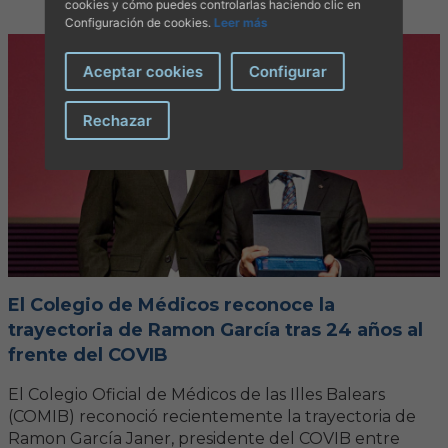
cookies y cómo puedes controlarlas haciendo clic en
Configuración de cookies.
Leer más
Aceptar cookies
Configurar
Rechazar
El Colegio de Médicos reconoce la
trayectoria de Ramon García tras 24 años al
frente del COVIB
El Colegio Oficial de Médicos de las Illes Balears
(COMIB) reconoció recientemente la trayectoria de
Ramon García Janer, presidente del COVIB entre