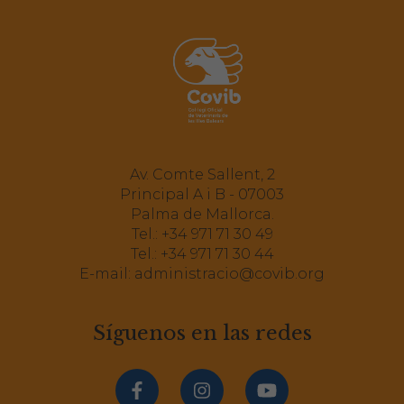
Av. Comte Sallent, 2
Principal A i B - 07003
Palma de Mallorca.
Tel.:
+34 971 71 30 49
Tel.:
+34 971 71 30 44
E-mail:
administracio@covib.org
Síguenos en las redes