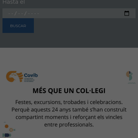
Hasta el
FORMACIÓN
BUSCAR
Formación COVIB
Formaciones de otras entidades
Certificados de formaciones COVIB
ACTUALIDAD
Noticias
Revista Colegial
Notas de prensa