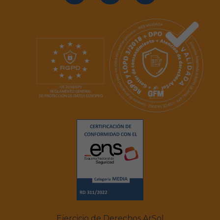
Ejercicio de Derechos ArSol