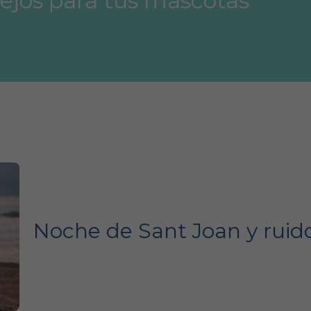
ejos para tus mascotas
Noche de Sant Joan y ruid