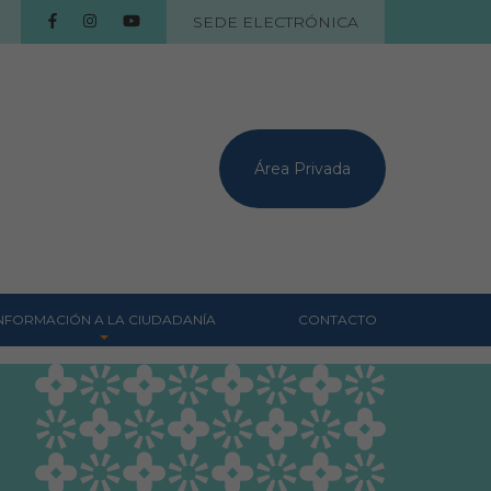
SEDE ELECTRÓNICA
Área Privada
NFORMACIÓN A LA CIUDADANÍA
CONTACTO
Centros veterinarios
Colegiados
Consejos para tus
mascotas