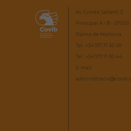
Av. Comte Sallent, 2
Principal A i B - 07003
Palma de Mallorca.
Tel.:
+34 971 71 30 49
Tel.:
+34 971 71 30 44
E-mail:
administracio@covib.