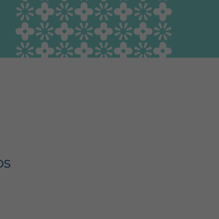
Guía Responsable
Salud animal y salud
pública
os