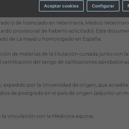
Aceptar cookies
Configurar
grado o de licenciado en Veterinaria, Médico Veterinari
uardo provisional de haberlo solicitado). Este docume
llado de La Haya) u homologado en España.
ación de materias de la titulación cursada junto con la
l certificación del rango de calificaciones aprobatorias
s,
expedido por la Universidad de origen
,
que acredite
tudios de postgrado en el país de origen (adjunto un 
 la vinculación con la Medicina equina
.