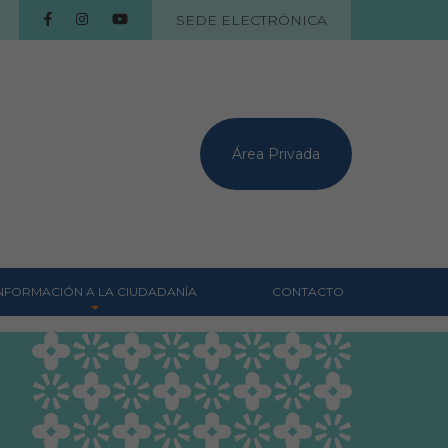
SEDE ELECTRÓNICA
Área Privada
NFORMACIÓN A LA CIUDADANÍA
CONTACTO
Centros veterinarios
Colegiados
Consejos para tus
mascotas