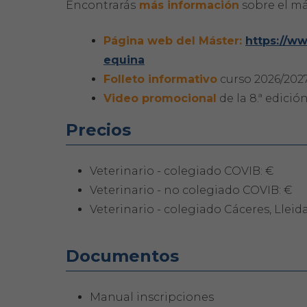
Encontrarás
más información
sobre el má
Página web del Máster:
https://w
equina
Folleto informativo
curso 2026/2027
Video promocional
de la 8.ª edició
Precios
Veterinario - colegiado COVIB: €
Veterinario - no colegiado COVIB: €
Veterinario - colegiado Cáceres, Lleida
Documentos
Manual inscripciones