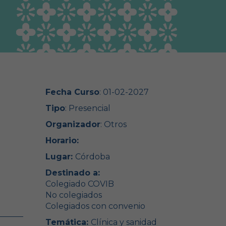
Guía Responsable
Salud animal y salud
pública
Fecha Curso
: 01-02-2027
Tipo
: Presencial
Organizador
: Otros
Horario:
Lugar:
Córdoba
Destinado a:
Colegiado COVIB
No colegiados
Colegiados con convenio
Temática:
Clínica y sanidad