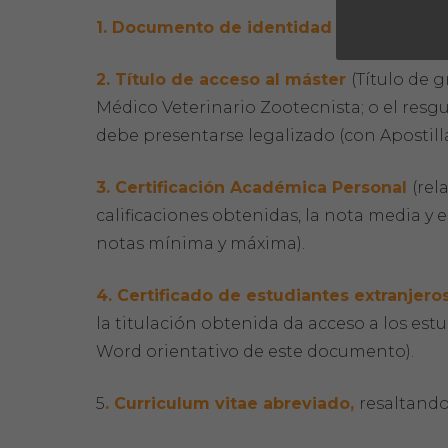
1. Documento de identidad
(Pasaporte).
2. Título de acceso al máster
(Título de 
Médico Veterinario Zootecnista; o el resg
debe presentarse legalizado (con Aposti
3. Certificación Académica Personal
(rel
calificaciones obtenidas, la nota media y e
notas mínima y máxima).
4. Certificado de estudiantes extranjero
la titulación obtenida da acceso a los es
Word orientativo de este documento).
5
. Curriculum vitae abreviado,
resaltando