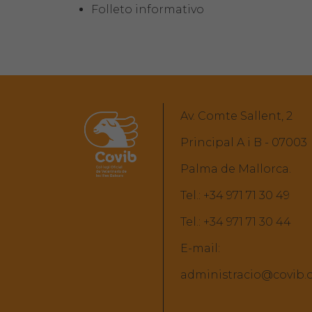
Folleto informativo
Av. Comte Sallent, 2
Principal A i B - 07003
Palma de Mallorca.
Tel.:
+34 971 71 30 49
Tel.:
+34 971 71 30 44
E-mail:
administracio@covib.