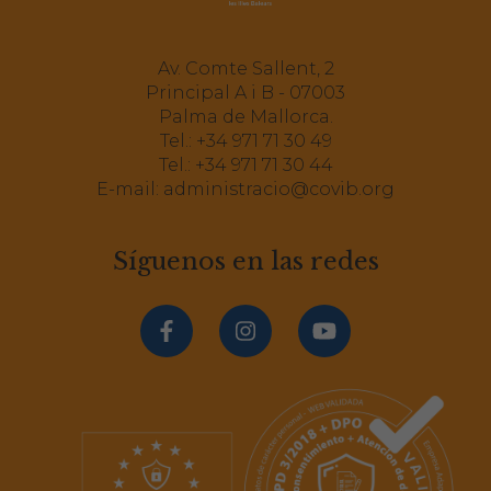
Av. Comte Sallent, 2
Principal A i B - 07003
Palma de Mallorca.
Tel.:
+34 971 71 30 49
Tel.:
+34 971 71 30 44
E-mail:
administracio@covib.org
Síguenos en las redes