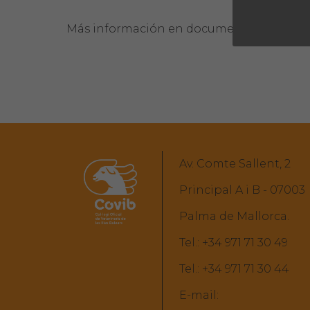
Más información en documento adjunto.
Av. Comte Sallent, 2
Principal A i B - 07003
Palma de Mallorca.
Tel.:
+34 971 71 30 49
Tel.:
+34 971 71 30 44
E-mail: