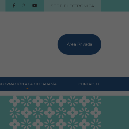
SEDE ELECTRÓNICA
Área Privada
NFORMACIÓN A LA CIUDADANÍA
CONTACTO
Centros veterinarios
Colegiados
Consejos para tus
mascotas