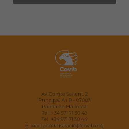
Av. Comte Sallent, 2
Principal A i B - 07003
Palma de Mallorca.
Tel.:
+34 971 71 30 49
Tel.:
+34 971 71 30 44
E-mail:
administracio@covib.org