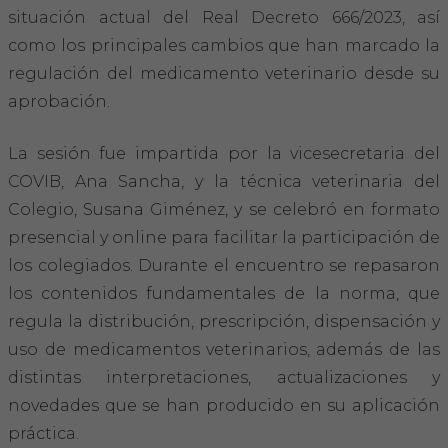
Hemeroteca
situación actual del Real Decreto 666/2023, así
como los principales cambios que han marcado la
IDENTIFICACIÓN ANIMAL
regulación del medicamento veterinario desde su
aprobación.
INFORMACIÓN A LA CIUDADANÍA
La sesión fue impartida por la vicesecretaria del
Centros veterinarios
COVIB, Ana Sancha, y la técnica veterinaria del
Colegio, Susana Giménez, y se celebró en formato
Colegiados
presencial y online para facilitar la participación de
los colegiados. Durante el encuentro se repasaron
Consejos para tus mascotas
los contenidos fundamentales de la norma, que
Guía Responsable
regula la distribución, prescripción, dispensación y
uso de medicamentos veterinarios, además de las
Salud animal y salud pública
distintas interpretaciones, actualizaciones y
novedades que se han producido en su aplicación
CONTACTO
práctica.