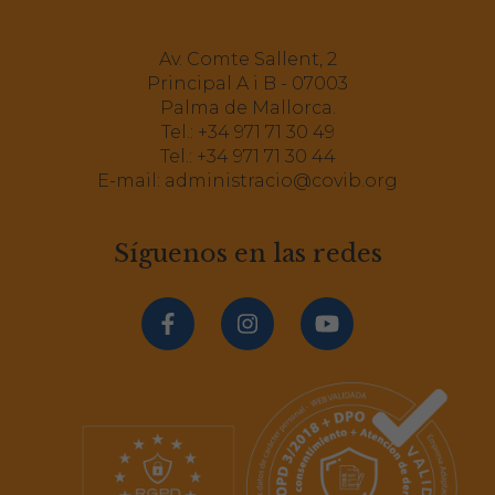
Av. Comte Sallent, 2
Principal A i B - 07003
Palma de Mallorca.
Tel.:
+34 971 71 30 49
Tel.:
+34 971 71 30 44
E-mail:
administracio@covib.org
Síguenos en las redes