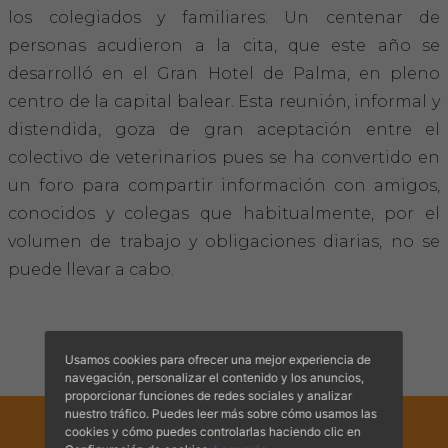
Hemeroteca
los colegiados y familiares. Un centenar de
personas acudieron a la cita, que este año se
IDENTIFICACIÓN ANIMAL
desarrolló en el Gran Hotel de Palma, en pleno
centro de la capital balear. Esta reunión, informal y
INFORMACIÓN A LA CIUDADANÍA
distendida, goza de gran aceptación entre el
colectivo de veterinarios pues se ha convertido en
Centros veterinarios
un foro para compartir información con amigos,
conocidos y colegas que habitualmente, por el
Colegiados
volumen de trabajo y obligaciones diarias, no se
Consejos para tus mascotas
puede llevar a cabo.
Guía Responsable
Usamos cookies para ofrecer una mejor experiencia de
Salud animal y salud pública
navegación, personalizar el contenido y los anuncios,
proporcionar funciones de redes sociales y analizar
nuestro tráfico. Puedes leer más sobre cómo usamos las
CONTACTO
cookies y cómo puedes controlarlas haciendo clic en