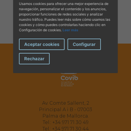
Usamos cookies para ofrecer una mejor experiencia de
navegación, personalizar el contenido y los anuncios,
proporcionar funciones de redes sociales y analizar
nuestro tráfico. Puedes leer más sobre cómo usamos las
cookies y cómo puedes controlarlas haciendo clic en
Configuración de cookies.
Leer más
Aceptar cookies
Configurar
Rechazar
Av. Comte Sallent, 2
Principal A i B - 07003
Palma de Mallorca.
Tel.:
+34 971 71 30 49
Tel.:
+34 971 71 30 44