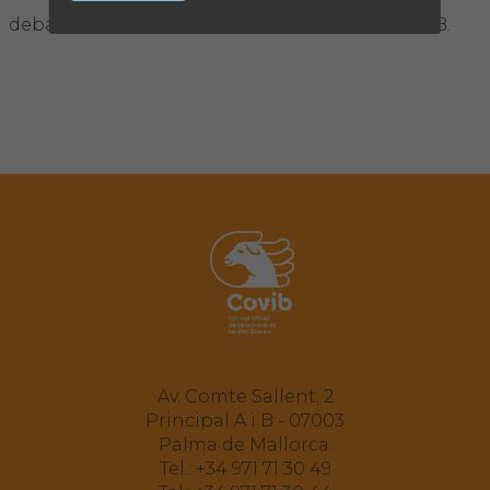
debate, Antoni Bennàsar, presidente del COMIB.
Av. Comte Sallent, 2
Principal A i B - 07003
Palma de Mallorca.
Tel.:
+34 971 71 30 49