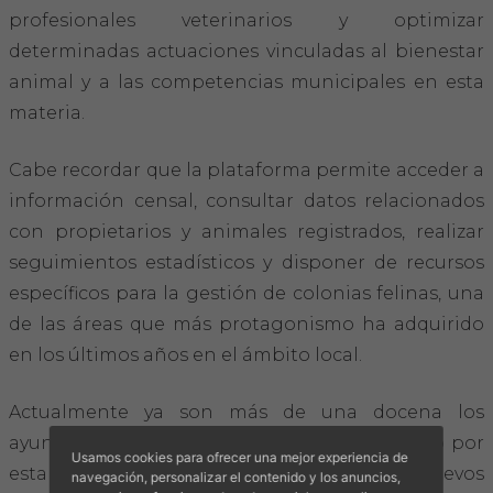
profesionales veterinarios y optimizar
determinadas actuaciones vinculadas al bienestar
animal y a las competencias municipales en esta
materia.
Cabe recordar que la plataforma permite acceder a
información censal, consultar datos relacionados
con propietarios y animales registrados, realizar
seguimientos estadísticos y disponer de recursos
específicos para la gestión de colonias felinas, una
de las áreas que más protagonismo ha adquirido
en los últimos años en el ámbito local.
Actualmente ya son más de una docena los
ayuntamientos de Mallorca que han apostado por
Usamos cookies para ofrecer una mejor experiencia de
esta vía de trabajo, y la previsión es que nuevos
navegación, personalizar el contenido y los anuncios,