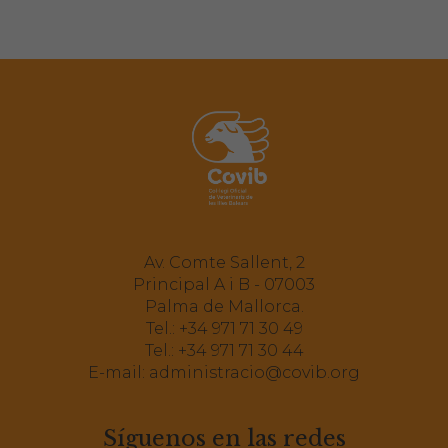
Av. Comte Sallent, 2
Principal A i B - 07003
Palma de Mallorca.
Tel.:
+34 971 71 30 49
Tel.:
+34 971 71 30 44
E-mail:
administracio@covib.org
Síguenos en las redes