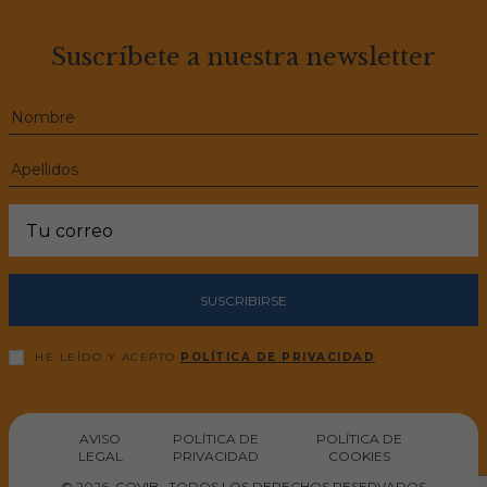
Suscríbete a nuestra newsletter
SUSCRIBIRSE
HE LEÍDO Y ACEPTO
POLÍTICA DE PRIVACIDAD
AVISO
POLÍTICA DE
POLÍTICA DE
LEGAL
PRIVACIDAD
COOKIES
© 2026, COVIB · TODOS LOS DERECHOS RESERVADOS