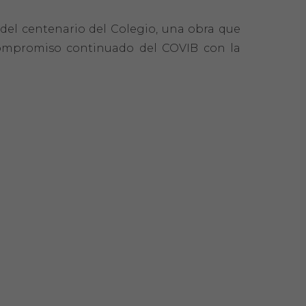
o del centenario del Colegio, una obra que
l compromiso continuado del COVIB con la