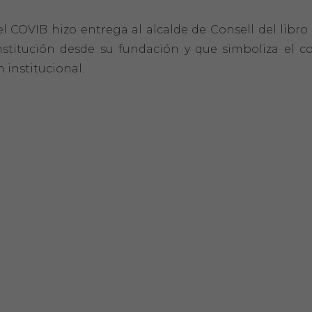
el COVIB hizo entrega al alcalde de Consell del libr
 institución desde su fundación y que simboliza e
 institucional.