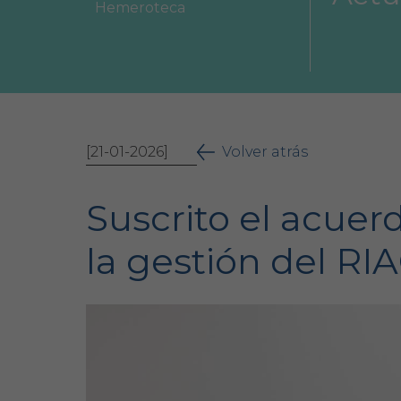
Hemeroteca
Área Colegial
Bolsa de trabajo
[21-01-2026]
Volver atrás
Suscrito el acuer
la gestión del RI