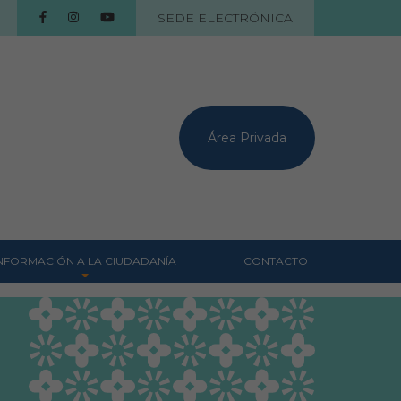
SEDE ELECTRÓNICA
Área Privada
NFORMACIÓN A LA CIUDADANÍA
CONTACTO
Centros veterinarios
Colegiados
Consejos para tus
mascotas