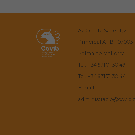
Av. Comte Sallent, 2
Principal A i B - 07003
Palma de Mallorca.
Tel.:
+34 971 71 30 49
Tel.:
+34 971 71 30 44
E-mail:
administracio@covib.