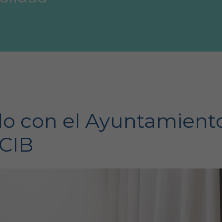
do con el Ayuntamiento
ACIB