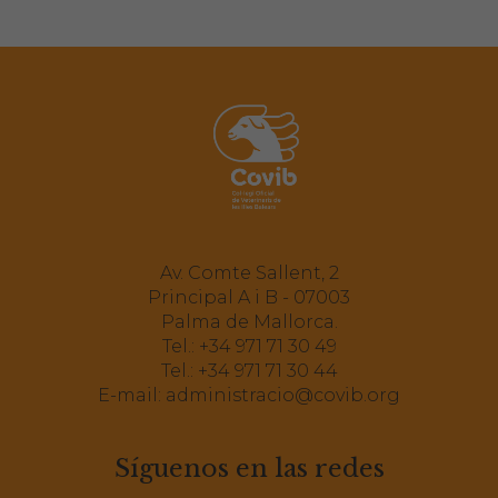
Av. Comte Sallent, 2
Principal A i B - 07003
Palma de Mallorca.
Tel.:
+34 971 71 30 49
Tel.:
+34 971 71 30 44
E-mail:
administracio@covib.org
Síguenos en las redes