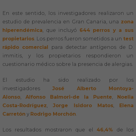
En este sentido, los investigadores realizaron un
estudio de prevalencia en Gran Canaria, una
zona
hiperendémica
, que incluyó
644 perros y a sus
propietarios
. Los perros fueron sometidos a un
test
rápido comercial
para detectar antígenos de D.
immitis, y los propietarios respondieron un
cuestionario médico sobre la presencia de alergias.
El estudio ha sido realizado por los
investigadores
José Alberto Montoya-
Alonso
,
Alfonso Balmori-de la Puente
,
Noelia
Costa-Rodríguez
,
Jorge Isidoro Matos
,
Elena
Carretón
y
Rodrigo Morchón
.
Los resultados mostraron que el
46,4%
de los