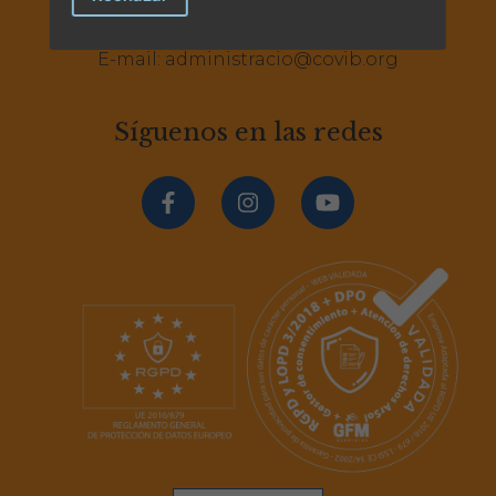
Tel.:
+34 971 71 30 49
Tel.:
+34 971 71 30 44
E-mail:
administracio@covib.org
Síguenos en las redes