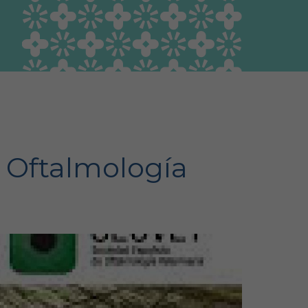
Guía Responsable
Salud animal y salud
pública
 Oftalmología