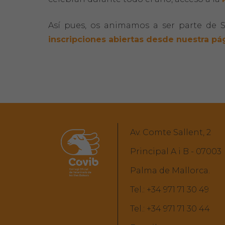
Así pues, os animamos a ser parte de 
inscripciones abiertas desde nuestra pá
Av. Comte Sallent, 2
Principal A i B - 07003
Palma de Mallorca.
Tel.:
+34 971 71 30 49
Tel.:
+34 971 71 30 44