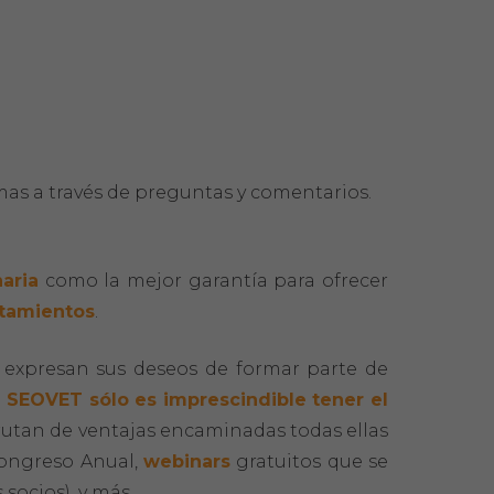
mas a través de preguntas y comentarios.
aria
como la mejor garantía para ofrecer
atamientos
.
 expresan sus deseos de formar parte de
 SEOVET sólo es imprescindible tener el
frutan de ventajas encaminadas todas ellas
Congreso Anual,
webinars
gratuitos que se
socios), y más.