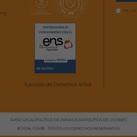
HE LE
org
Ejercicio de Derechos ArSol
AVISO LEGAL
POLÍTICA DE PRIVACIDAD
POLÍTICA DE COOKIES
© 2026, COVIB · TODOS LOS DERECHOS RESERVADOS