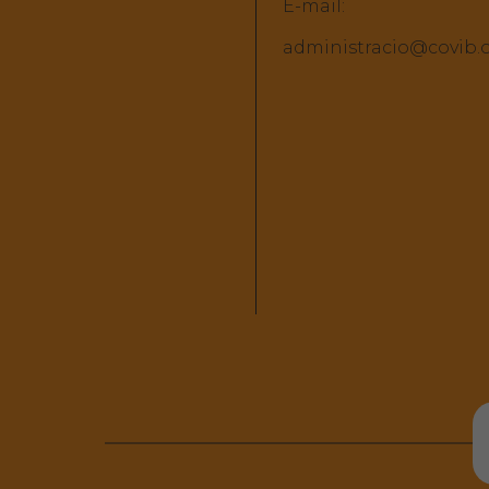
E-mail:
administracio@covib.