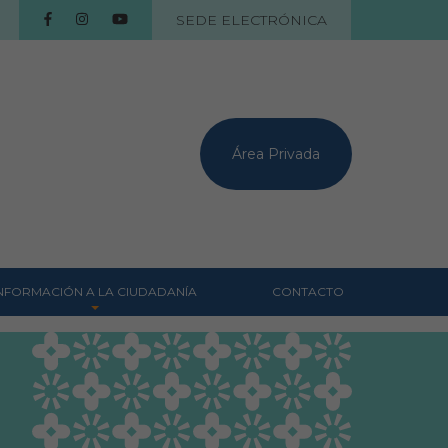
SEDE ELECTRÓNICA
Área Privada
NFORMACIÓN A LA CIUDADANÍA
CONTACTO
Centros veterinarios
Colegiados
Consejos para tus
mascotas