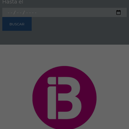
Hasta el
FORMACIÓN
BUSCAR
Formación COVIB
Formaciones de otras entidades
Certificados de formaciones COVIB
ACTUALIDAD
Noticias
Revista Colegial
Notas de prensa