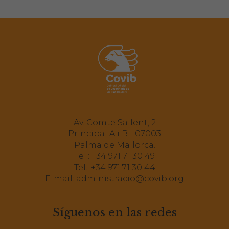
Av. Comte Sallent, 2
Principal A i B - 07003
Palma de Mallorca.
Tel.:
+34 971 71 30 49
Tel.:
+34 971 71 30 44
E-mail:
administracio@covib.org
Síguenos en las redes