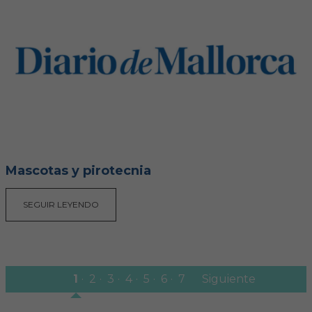
Mascotas y pirotecnia
SEGUIR LEYENDO
1
2
3
4
5
6
7
Siguiente