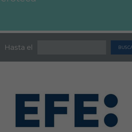
Hasta el
BUSC