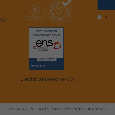
HE LE
org
Ejercicio de Derechos ArSol
AVISO LEGAL
POLÍTICA DE PRIVACIDAD
POLÍTICA DE COOKIES