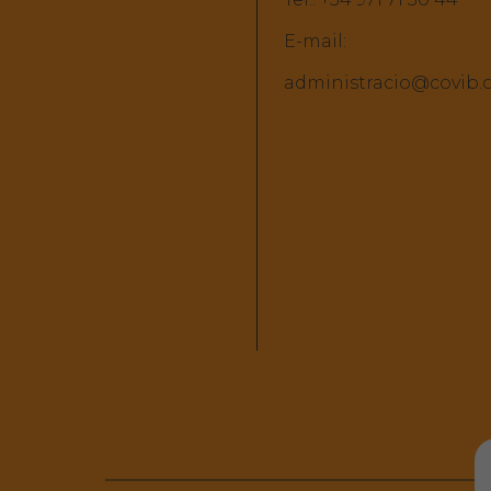
E-mail:
administracio@covib.