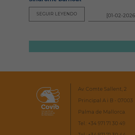
SEGUIR LEYENDO
[01-02-2026
Av. Comte Sallent, 2
Principal A i B - 07003
Palma de Mallorca.
Tel.:
+34 971 71 30 49
Tel.:
+34 971 71 30 44