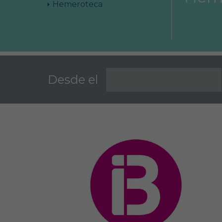
Hemeroteca
Área Colegial
Bolsa de trabajo
Desde el