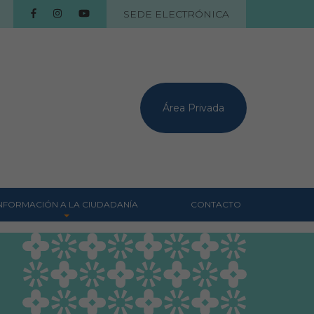
SEDE ELECTRÓNICA
Área Privada
NFORMACIÓN A LA CIUDADANÍA
CONTACTO
Centros veterinarios
Colegiados
Consejos para tus
mascotas