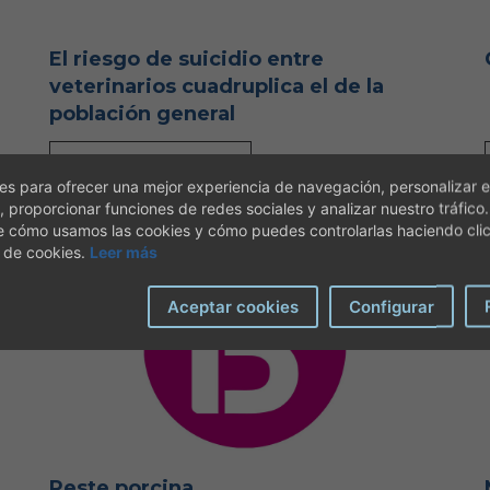
El riesgo de suicidio entre
veterinarios cuadruplica el de la
población general
SEGUIR LEYENDO
]
[26-06-2026]
s para ofrecer una mejor experiencia de navegación, personalizar e
, proporcionar funciones de redes sociales y analizar nuestro tráfico
e cómo usamos las cookies y cómo puedes controlarlas haciendo cli
 de cookies.
Leer más
Aceptar cookies
Configurar
Peste porcina