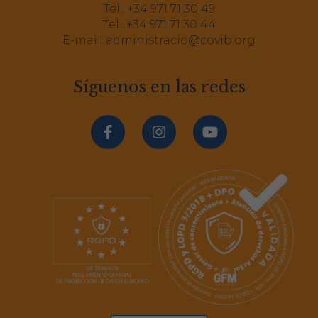
Tel.:
+34 971 71 30 49
Tel.:
+34 971 71 30 44
E-mail:
administracio@covib.org
Síguenos en las redes