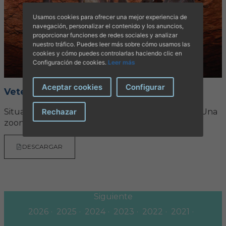
Usamos cookies para ofrecer una mejor experiencia de
navegación, personalizar el contenido y los anuncios,
proporcionar funciones de redes sociales y analizar
nuestro tráfico. Puedes leer más sobre cómo usamos las
cookies y cómo puedes controlarlas haciendo clic en
Configuración de cookies.
Leer más
Aceptar cookies
Configurar
Veterinaria nº 44
Rechazar
Situación de la rabia a la península y en las Islas: ¿Una
zoonosis del pasado?
DESCARGAR
Siguiente
2026
2025
2024
2023
2022
2021