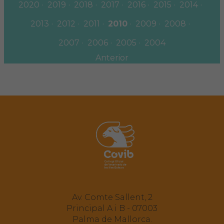
2020
2019
2018
2017
2016
2015
2014
2013
2012
2011
2010
2009
2008
2007
2006
2005
2004
Anterior
Av. Comte Sallent, 2
Principal A i B - 07003
Palma de Mallorca.