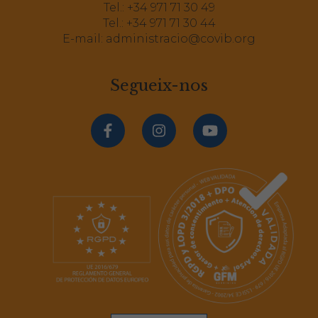
Tel.:
+34 971 71 30 49
Tel.:
+34 971 71 30 44
E-mail:
administracio@covib.org
Segueix-nos