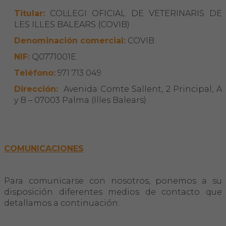
Titular:
COL·LEGI OFICIAL DE VETERINARIS DE
LES ILLES BALEARS (COVIB)
Denominación comercial:
COVIB
NIF:
Q0771001E
Teléfono:
971 713 049
Dirección:
Avenida Comte Sallent, 2 Principal, A
y B – 07003 Palma (Illes Balears)
COMUNICACIONES
Para comunicarse con nosotros, ponemos a su
disposición diferentes medios de contacto que
detallamos a continuación: