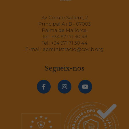
Av. Comte Sallent, 2
Principal A i B - 07003
Palma de Mallorca.
Tel.:
+34 971 71 30 49
Tel.:
+34 971 71 30 44
E-mail:
administracio@covib.org
Segueix-nos