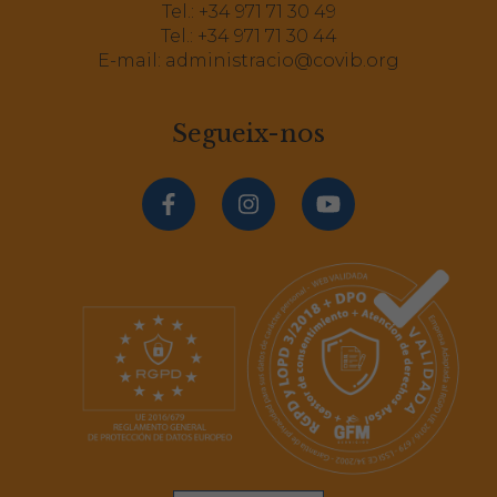
Tel.:
+34 971 71 30 49
Tel.:
+34 971 71 30 44
E-mail:
administracio@covib.org
Segueix-nos