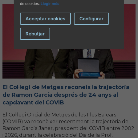
de cookies.
Llegir més
Acceptar cookies
Configurar
Rebutjar
El Col·legi de Metges reconeix la trajectòria
de Ramon García després de 24 anys al
capdavant del COVIB
El Col·legi Oficial de Metges de les Illes Balears
(COMIB) va reconèixer recentment la trajectòria de
Ramon García Janer, president del COVIB entre 2002
i 2026, durant la celebració del Dia de la Prof...