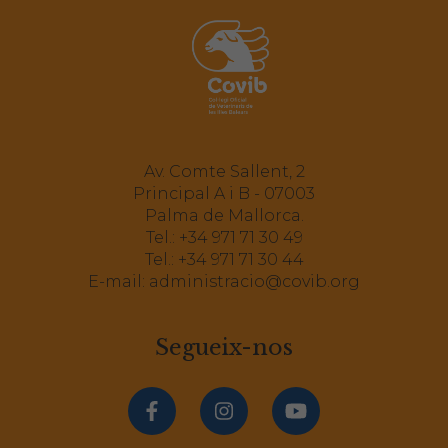
Av. Comte Sallent, 2
Principal A i B - 07003
Palma de Mallorca.
Tel.:
+34 971 71 30 49
Tel.:
+34 971 71 30 44
E-mail:
administracio@covib.org
Segueix-nos