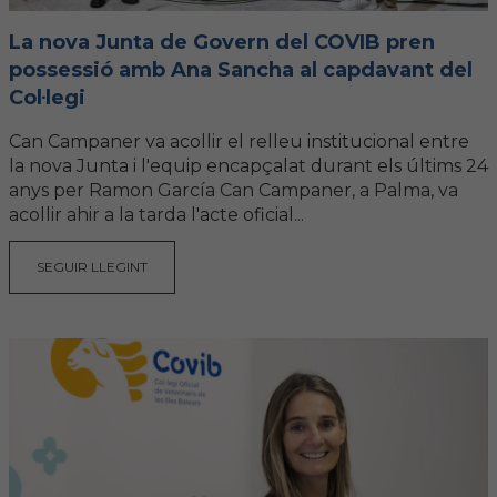
La nova Junta de Govern del COVIB pren
possessió amb Ana Sancha al capdavant del
Col·legi
Can Campaner va acollir el relleu institucional entre
la nova Junta i l'equip encapçalat durant els últims 24
anys per Ramon García Can Campaner, a Palma, va
acollir ahir a la tarda l'acte oficial...
SEGUIR LLEGINT