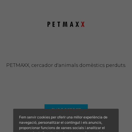
PETMAXX, cercador d'animals domèstics perduts.
Fem servir cookies per oferir una millor experiència de
navegació, personalitzar el contingut i els anuncis,
proporcionar funcions de xarxes socials i analitzar el