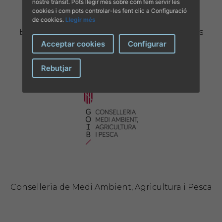
nostre trànsit. Pots llegir més sobre com fem servir les
cookies i com pots controlar-les fent clic a Configuració
de cookies.
Llegir més
EUROPETNET, cercador d'animals domèstics
perduts a Europa.
Acceptar cookies
Configurar
Rebutjar
Conselleria de Medi Ambient, Agricultura i Pesca