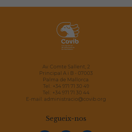
Av. Comte Sallent, 2
Principal A i B - 07003
Palma de Mallorca.
Tel.:
+34 971 71 30 49
Tel.:
+34 971 71 30 44
E-mail:
administracio@covib.org
Segueix-nos