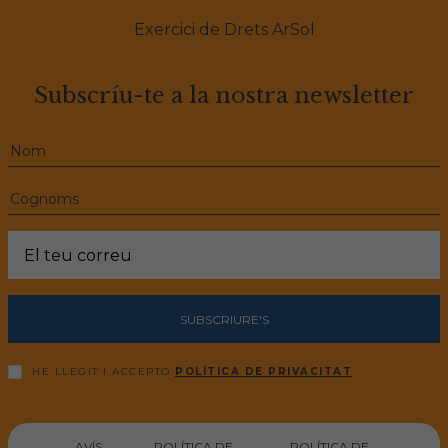
Exercici de Drets ArSol
Subscríu-te a la nostra newsletter
SUBSCRIURE'S
HE LLEGIT I ACCEPTO
POLÍTICA DE PRIVACITAT
AVÍS
POLÍTICA DE
POLÍTICA DE