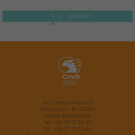
1
2
Següent
Av. Comte Sallent, 2
Principal A i B - 07003
Palma de Mallorca.
Tel.:
+34 971 71 30 49
Tel.:
+34 971 71 30 44