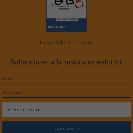
Exercici de Drets ArSol
Subscríu-te a la nostra newsletter
SUBSCRIURE'S