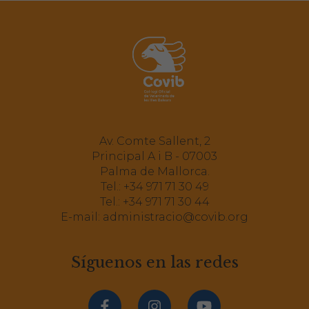
Av. Comte Sallent, 2
Principal A i B - 07003
Palma de Mallorca.
Tel.:
+34 971 71 30 49
Tel.:
+34 971 71 30 44
E-mail:
administracio@covib.org
Síguenos en las redes