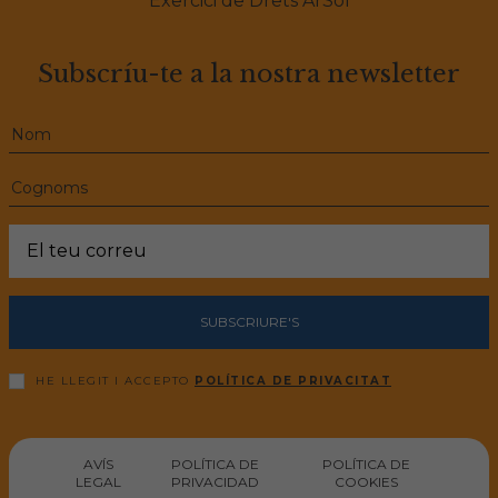
Exercici de Drets ArSol
Subscríu-te a la nostra newsletter
SUBSCRIURE'S
HE LLEGIT I ACCEPTO
POLÍTICA DE PRIVACITAT
AVÍS
POLÍTICA DE
POLÍTICA DE
LEGAL
PRIVACIDAD
COOKIES