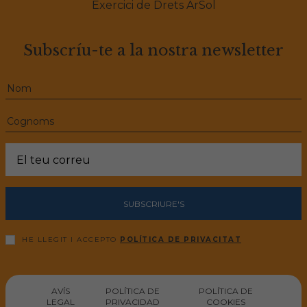
Exercici de Drets ArSol
Subscríu-te a la nostra newsletter
SUBSCRIURE'S
HE LLEGIT I ACCEPTO
POLÍTICA DE PRIVACITAT
AVÍS
POLÍTICA DE
POLÍTICA DE
LEGAL
PRIVACIDAD
COOKIES