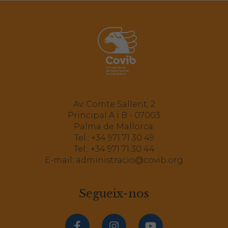
Av. Comte Sallent, 2
Principal A i B - 07003
Palma de Mallorca.
Tel.:
+34 971 71 30 49
Tel.:
+34 971 71 30 44
E-mail:
administracio@covib.org
Segueix-nos