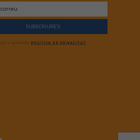
SUBSCRIURE'S
EGIT I ACCEPTO
POLÍTICA DE PRIVACITAT