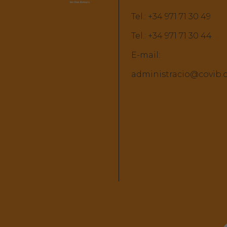
Tel.:
+34 971 71 30 49
Tel.:
+34 971 71 30 44
E-mail:
administracio@covib.