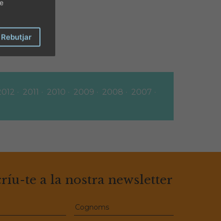
de
Rebutjar
2012
2011
2010
2009
2008
2007
ríu-te a la nostra newsletter