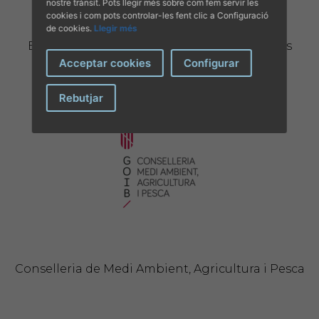
nostre trànsit. Pots llegir més sobre com fem servir les
cookies i com pots controlar-les fent clic a Configuració
de cookies.
Llegir més
EUROPETNET, cercador d'animals domèstics
perduts a Europa.
Acceptar cookies
Configurar
Rebutjar
Conselleria de Medi Ambient, Agricultura i Pesca