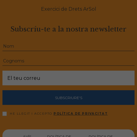
Exercici de Drets ArSol
Subscríu-te a la nostra newsletter
SUBSCRIURE'S
HE LLEGIT I ACCEPTO
POLÍTICA DE PRIVACITAT
AVÍS
POLÍTICA DE
POLÍTICA DE