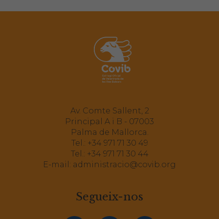
Av. Comte Sallent, 2
Principal A i B - 07003
Palma de Mallorca.
Tel.:
+34 971 71 30 49
Tel.:
+34 971 71 30 44
E-mail:
administracio@covib.org
Segueix-nos