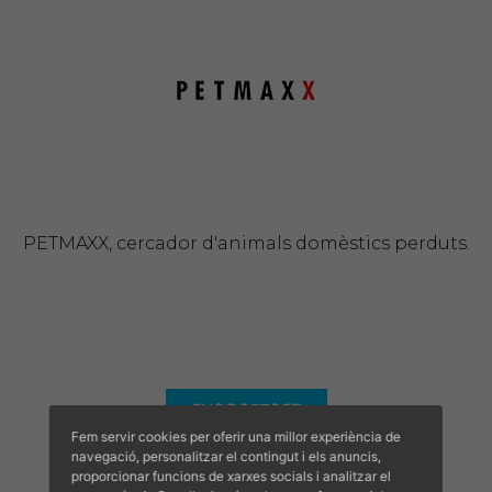
PETMAXX, cercador d'animals domèstics perduts.
Fem servir cookies per oferir una millor experiència de
navegació, personalitzar el contingut i els anuncis,
proporcionar funcions de xarxes socials i analitzar el