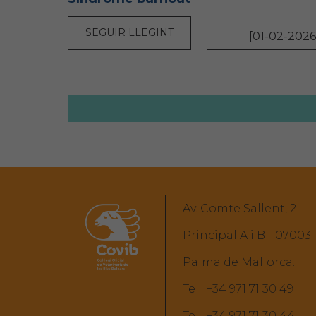
SEGUIR LLEGINT
[01-02-2026
Av. Comte Sallent, 2
Principal A i B - 07003
Palma de Mallorca.
Tel.:
+34 971 71 30 49
Tel.:
+34 971 71 30 44