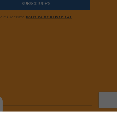
SUBSCRIURE'S
EGIT I ACCEPTO
POLÍTICA DE PRIVACITAT