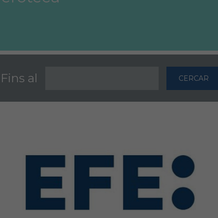
Fins al
CERCAR