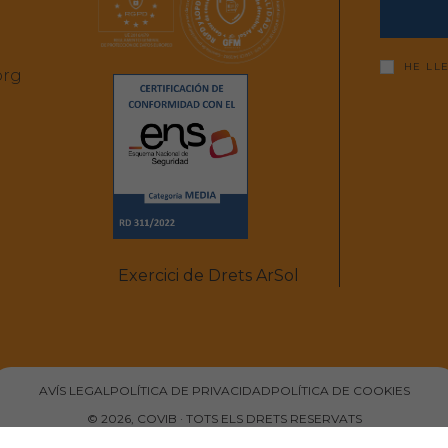
HE LL
org
Exercici de Drets ArSol
AVÍS LEGAL
POLÍTICA DE PRIVACIDAD
POLÍTICA DE COOKIES
© 2026, COVIB · TOTS ELS DRETS RESERVATS