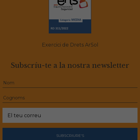
Exercici de Drets ArSol
Subscríu-te a la nostra newsletter
SUBSCRIURE'S