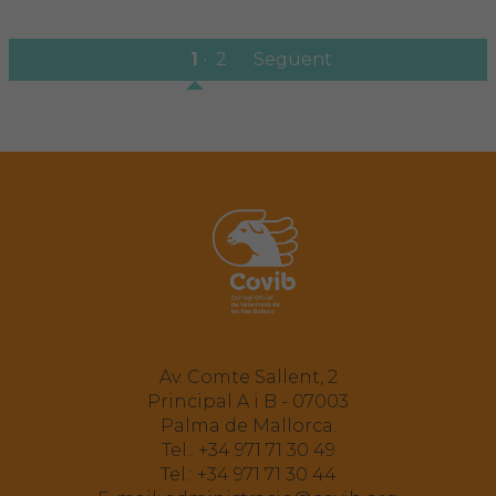
1
2
Següent
Av. Comte Sallent, 2
Principal A i B - 07003
Palma de Mallorca.
Tel.:
+34 971 71 30 49
Tel.:
+34 971 71 30 44