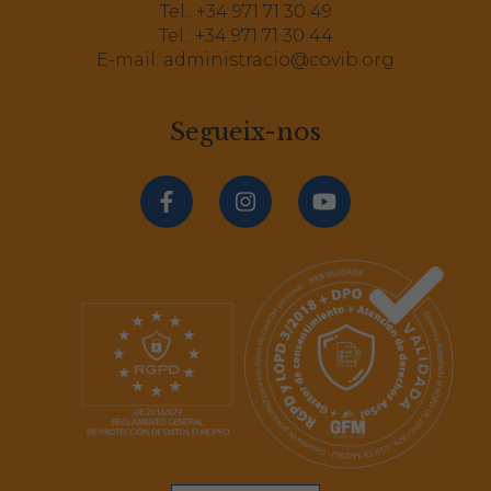
Tel.:
+34 971 71 30 49
Tel.:
+34 971 71 30 44
E-mail:
administracio@covib.org
Segueix-nos