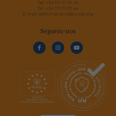
Tel.:
+34 971 71 30 49
Tel.:
+34 971 71 30 44
E-mail:
administracio@covib.org
Segueix-nos