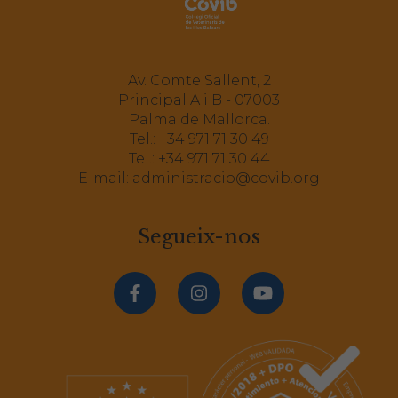
Av. Comte Sallent, 2
Principal A i B - 07003
Palma de Mallorca.
Tel.:
+34 971 71 30 49
Tel.:
+34 971 71 30 44
E-mail:
administracio@covib.org
Segueix-nos