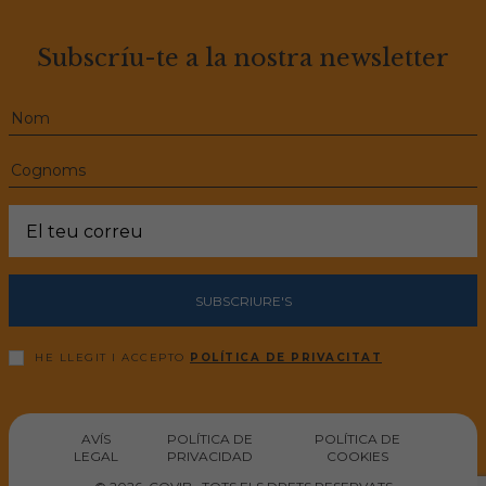
Subscríu-te a la nostra newsletter
SUBSCRIURE'S
HE LLEGIT I ACCEPTO
POLÍTICA DE PRIVACITAT
AVÍS
POLÍTICA DE
POLÍTICA DE
LEGAL
PRIVACIDAD
COOKIES