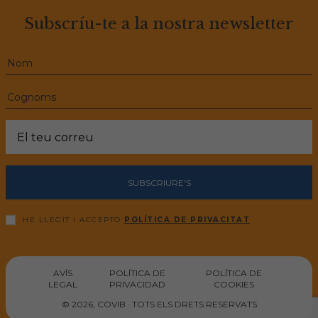
Subscríu-te a la nostra newsletter
SUBSCRIURE'S
HE LLEGIT I ACCEPTO
POLÍTICA DE PRIVACITAT
AVÍS
POLÍTICA DE
POLÍTICA DE
LEGAL
PRIVACIDAD
COOKIES
© 2026, COVIB · TOTS ELS DRETS RESERVATS