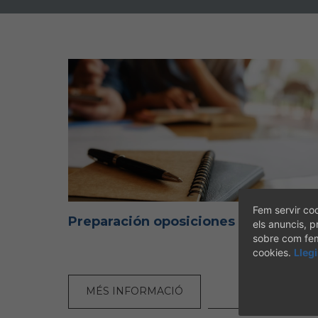
Fem servir coo
Preparación oposiciones Galicia
els anuncis, p
sobre com fem 
cookies.
Lleg
MÉS INFORMACIÓ
[01-09-2026