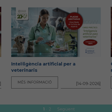
Intel·ligència artificial per a
veterinaris
MÉS INFORMACIÓ
]
[14-09-2026]
1
2
Següent