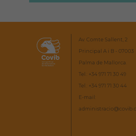
Av. Comte Sallent, 2
Principal A i B - 07003
Palma de Mallorca.
Tel.:
+34 971 71 30 49
Tel.:
+34 971 71 30 44
E-mail:
administracio@covib.