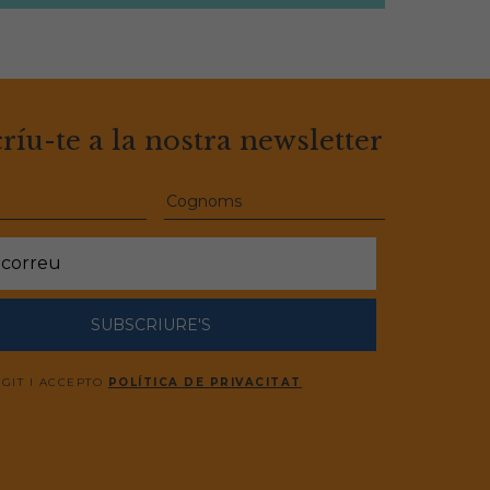
ríu-te a la nostra newsletter
SUBSCRIURE'S
EGIT I ACCEPTO
POLÍTICA DE PRIVACITAT