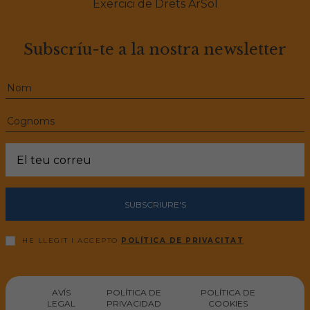
Exercici de Drets ArSol
Subscríu-te a la nostra newsletter
SUBSCRIURE'S
HE LLEGIT I ACCEPTO
POLÍTICA DE PRIVACITAT
AVÍS
POLÍTICA DE
POLÍTICA DE
LEGAL
PRIVACIDAD
COOKIES