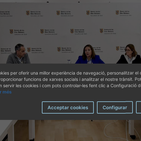
kies per oferir una millor experiència de navegació, personalitzar el 
roporcionar funcions de xarxes socials i analitzar el nostre trànsit. Po
servir les cookies i com pots controlar-les fent clic a Configuració 
ir més
Acceptar cookies
Configurar