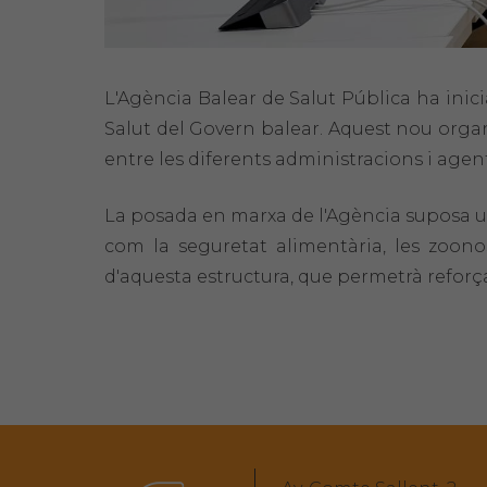
L'Agència Balear de Salut Pública ha inicia
Salut del Govern balear. Aquest nou organ
entre les diferents administracions i agent
La posada en marxa de l'Agència suposa u
com la seguretat alimentària, les zoono
d'aquesta estructura, que permetrà reforçar 