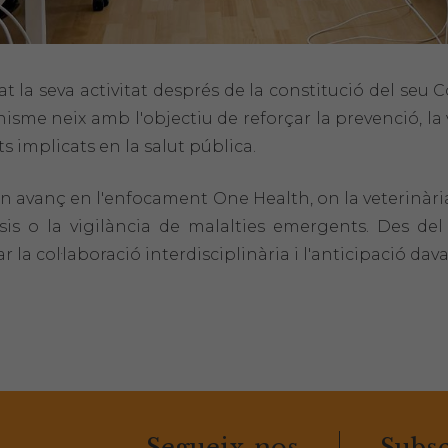
t la seva activitat després de la constitució del seu C
isme neix amb l'objectiu de reforçar la prevenció, la 
s implicats en la salut pública.
n avanç en l'enfocament One Health, on la veterinàr
sis o la vigilància de malalties emergents. Des del
la col·laboració interdisciplinària i l'anticipació dava
Segueix-nos
Subsc