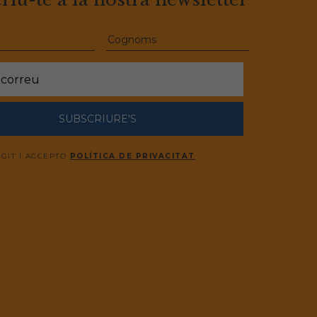
SUBSCRIURE'S
EGIT I ACCEPTO
POLÍTICA DE PRIVACITAT