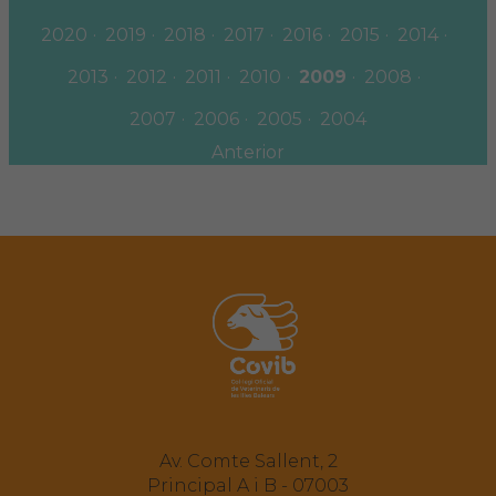
2020
2019
2018
2017
2016
2015
2014
2013
2012
2011
2010
2009
2008
2007
2006
2005
2004
Anterior
Av. Comte Sallent, 2
Principal A i B - 07003