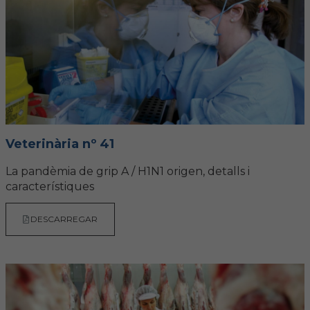
Veterinària nº 41
La pandèmia de grip A / H1N1 origen, detalls i
característiques
DESCARREGAR