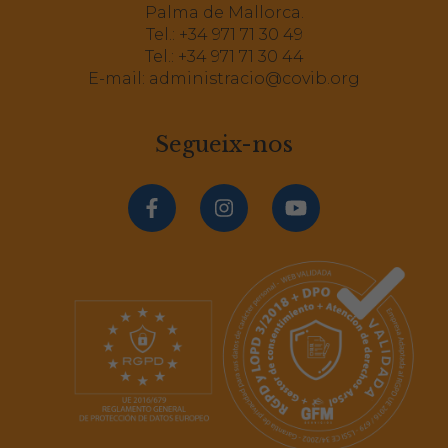
Palma de Mallorca.
Tel.:
+34 971 71 30 49
Tel.:
+34 971 71 30 44
E-mail:
administracio@covib.org
Segueix-nos