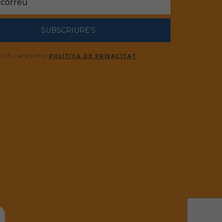
SUBSCRIURE'S
EGIT I ACCEPTO
POLÍTICA DE PRIVACITAT