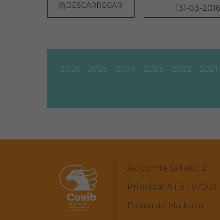
DESCARREGAR
[31-03-2016
2026
2025
2024
2023
2022
2021
Av. Comte Sallent, 2
Principal A i B - 07003
Palma de Mallorca.