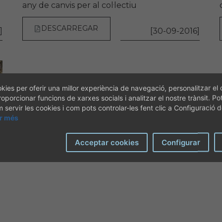
any de canvis per al col·lectiu
DESCARREGAR
]
[30-09-2016]
kies per oferir una millor experiència de navegació, personalitzar el 
roporcionar funcions de xarxes socials i analitzar el nostre trànsit. Po
servir les cookies i com pots controlar-les fent clic a Configuració 
ir més
Acceptar cookies
Configurar