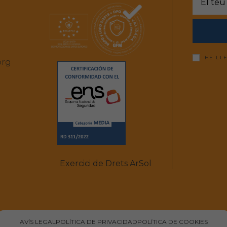
HE LL
org
Exercici de Drets ArSol
AVÍS LEGAL
POLÍTICA DE PRIVACIDAD
POLÍTICA DE COOKIES