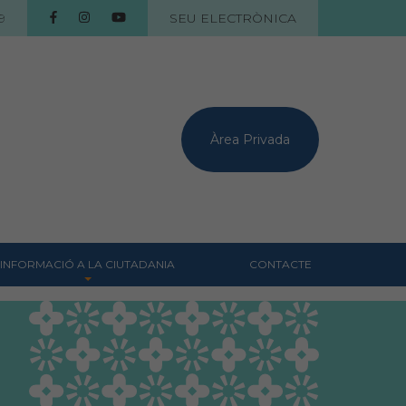
9
SEU ELECTRÒNICA
Àrea Privada
INFORMACIÓ A LA CIUTADANIA
CONTACTE
Centres veterinaris
Col·legiats
Consells per a les teves
mascotes