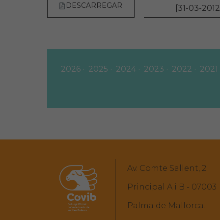
DESCARREGAR
[31-03-2012
2026
2025
2024
2023
2022
2021
Av. Comte Sallent, 2
Principal A i B - 07003
Palma de Mallorca.