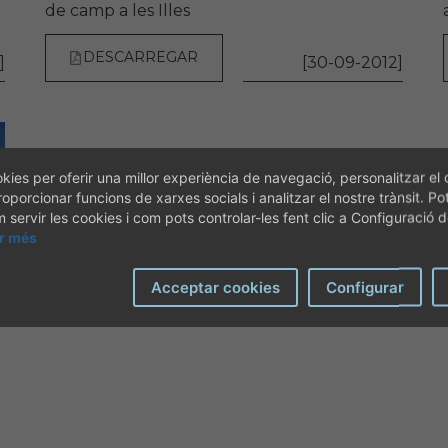
de camp a les Illes
DESCARREGAR
]
[30-09-2012]
kies per oferir una millor experiència de navegació, personalitzar el 
roporcionar funcions de xarxes socials i analitzar el nostre trànsit. Po
servir les cookies i com pots controlar-les fent clic a Configuració 
ir més
Acceptar cookies
Configurar