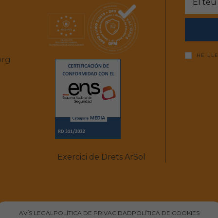
HE LL
org
Exercici de Drets ArSol
AVÍS LEGAL
POLÍTICA DE PRIVACIDAD
POLÍTICA DE COOKIES