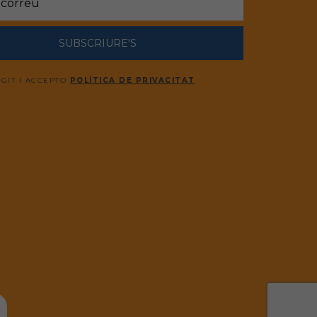
SUBSCRIURE'S
EGIT I ACCEPTO
POLÍTICA DE PRIVACITAT